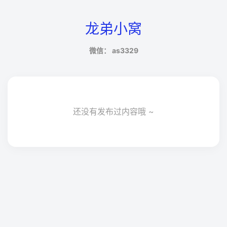
龙弟小窝
微信： as3329
还没有发布过内容哦 ~