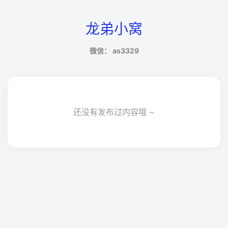
龙弟小窝
微信： as3329
还没有发布过内容哦 ~